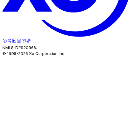
NMLS ID#920968.
© 1995-
2026
Xe Corporation Inc.