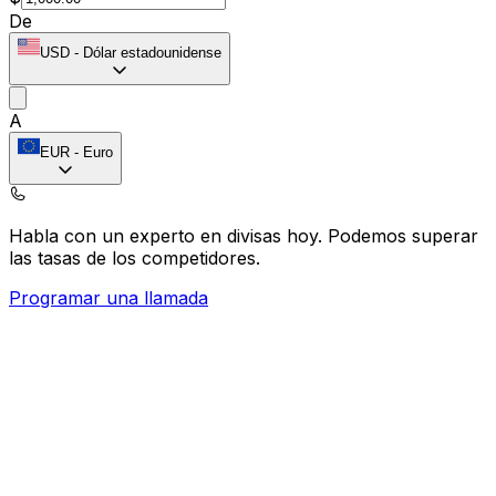
De
USD
-
Dólar estadounidense
A
EUR
-
Euro
Habla con un experto en divisas hoy.
Podemos superar
las tasas de los competidores.
Programar una llamada