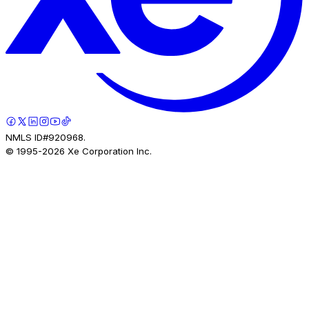
NMLS ID#920968.
© 1995-
2026
Xe Corporation Inc.