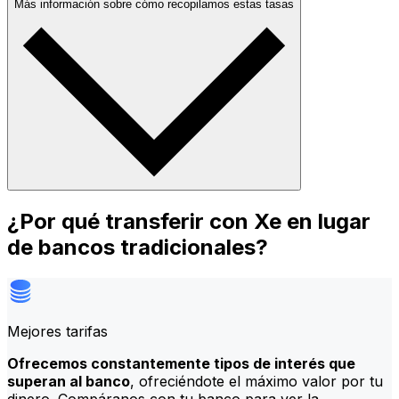
Más información sobre cómo recopilamos estas tasas
¿Por qué transferir con Xe en lugar
de bancos tradicionales?
Mejores tarifas
Ofrecemos constantemente tipos de interés que
superan al banco
, ofreciéndote el máximo valor por tu
dinero. Compáranos con tu banco para ver la