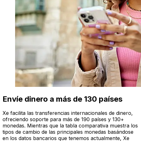
Envíe dinero a más de 130 países
Xe facilita las transferencias internacionales de dinero,
ofreciendo soporte para más de 190 países y 130+
monedas. Mientras que la tabla comparativa muestra los
tipos de cambio de las principales monedas basándose
en los datos bancarios que tenemos actualmente, Xe