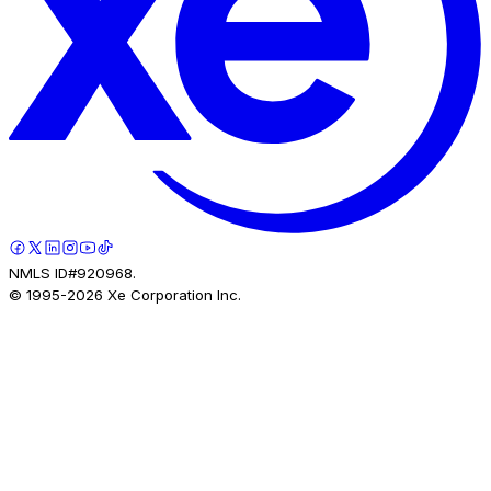
NMLS ID#920968.
© 1995-
2026
Xe Corporation Inc.