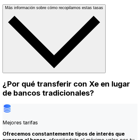
Más información sobre cómo recopilamos estas tasas
¿Por qué transferir con Xe en lugar
de bancos tradicionales?
Mejores tarifas
Ofrecemos constantemente tipos de interés que
superan al banco
, ofreciéndote el máximo valor por tu