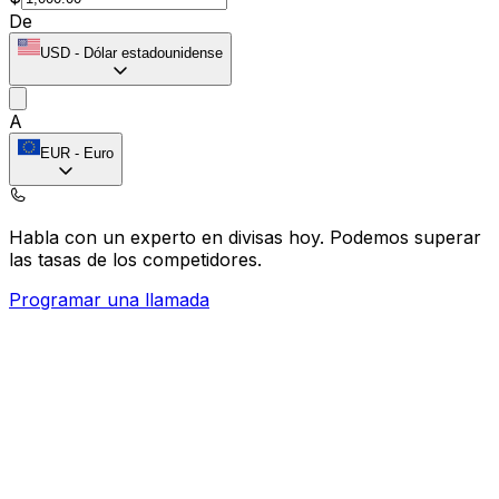
De
USD
-
Dólar estadounidense
A
EUR
-
Euro
Habla con un experto en divisas hoy.
Podemos superar
las tasas de los competidores.
Programar una llamada