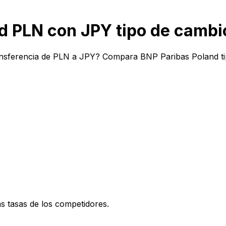
d PLN con JPY tipo de cambi
nsferencia de PLN a JPY? Compara BNP Paribas Poland tip
 tasas de los competidores.