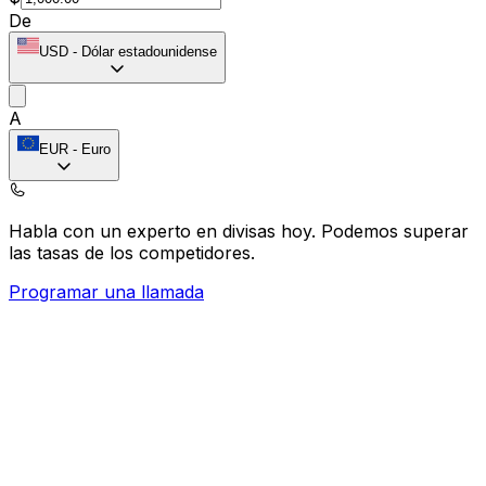
De
USD
-
Dólar estadounidense
A
EUR
-
Euro
Habla con un experto en divisas hoy.
Podemos superar
las tasas de los competidores.
Programar una llamada