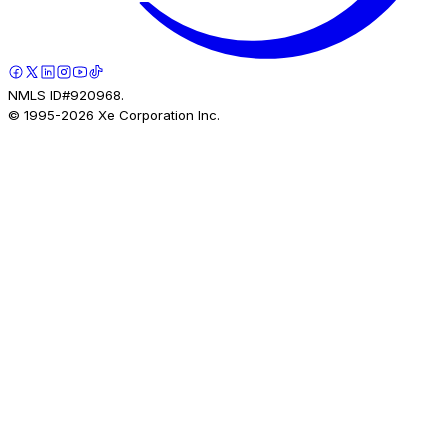
NMLS ID#920968.
© 1995-
2026
Xe Corporation Inc.