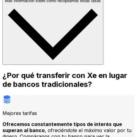
Más información sobre cómo recopilamos estas tasas
¿Por qué transferir con Xe en lugar
de bancos tradicionales?
Mejores tarifas
Ofrecemos constantemente tipos de interés que
superan al banco
, ofreciéndote el máximo valor por tu
dinero. Compáranos con tu banco para ver la