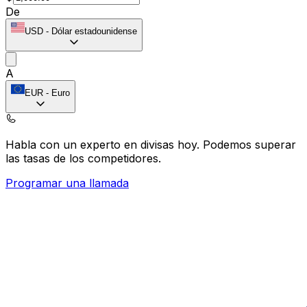
De
USD
-
Dólar estadounidense
A
EUR
-
Euro
Habla con un experto en divisas hoy.
Podemos superar
las tasas de los competidores.
Programar una llamada