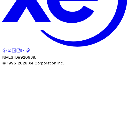
NMLS ID#920968.
© 1995-
2026
Xe Corporation Inc.