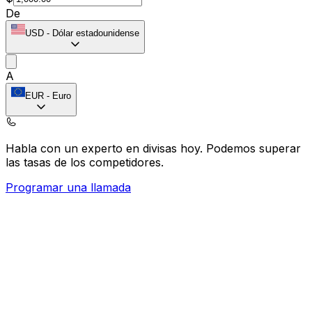
De
USD
-
Dólar estadounidense
A
EUR
-
Euro
Habla con un experto en divisas hoy.
Podemos superar
las tasas de los competidores.
Programar una llamada