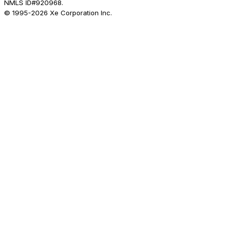
NMLS ID#920968.
© 1995-
2026
Xe Corporation Inc.