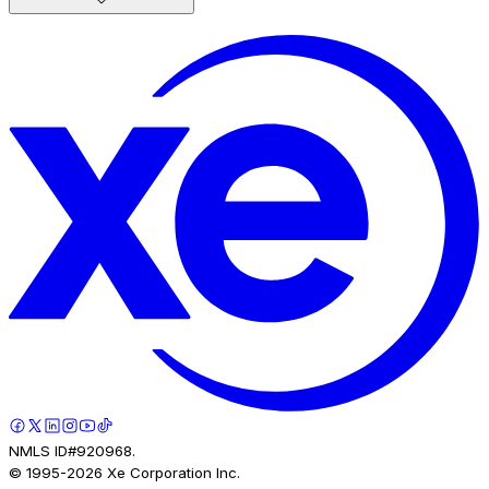
NMLS ID#920968.
© 1995-
2026
Xe Corporation Inc.