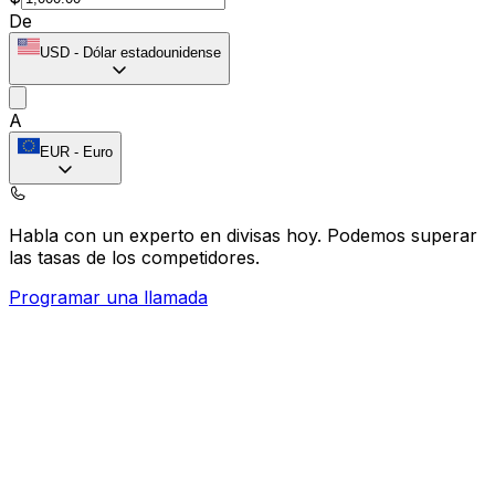
De
USD
-
Dólar estadounidense
A
EUR
-
Euro
Habla con un experto en divisas hoy.
Podemos superar
las tasas de los competidores.
Programar una llamada