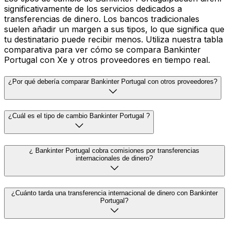
significativamente de los servicios dedicados a
transferencias de dinero. Los bancos tradicionales
suelen añadir un margen a sus tipos, lo que significa que
tu destinatario puede recibir menos. Utiliza nuestra tabla
comparativa para ver cómo se compara Bankinter
Portugal con Xe y otros proveedores en tiempo real.
¿Por qué debería comparar Bankinter Portugal con otros proveedores?
¿Cuál es el tipo de cambio Bankinter Portugal ?
¿ Bankinter Portugal cobra comisiones por transferencias
internacionales de dinero?
¿Cuánto tarda una transferencia internacional de dinero con Bankinter
Portugal?