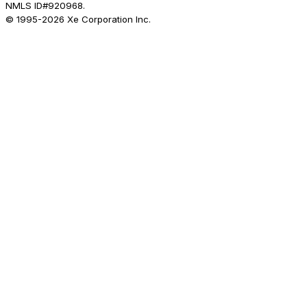
NMLS ID#920968.
© 1995-
2026
Xe Corporation Inc.