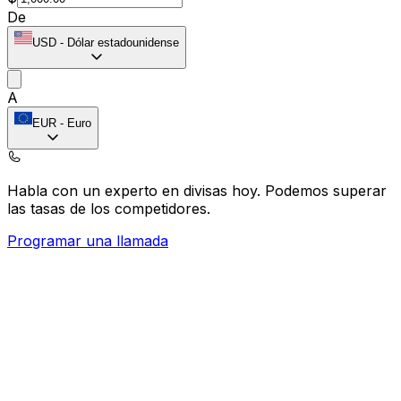
De
USD
-
Dólar estadounidense
A
EUR
-
Euro
Habla con un experto en divisas hoy.
Podemos superar
las tasas de los competidores.
Programar una llamada