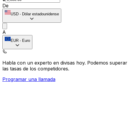
De
USD
-
Dólar estadounidense
A
EUR
-
Euro
Habla con un experto en divisas hoy.
Podemos superar
las tasas de los competidores.
Programar una llamada