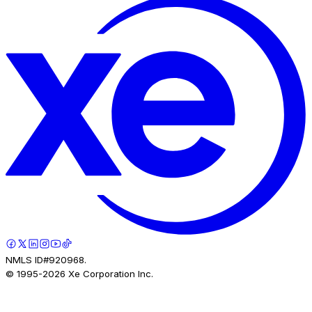
NMLS ID#920968.
© 1995-
2026
Xe Corporation Inc.