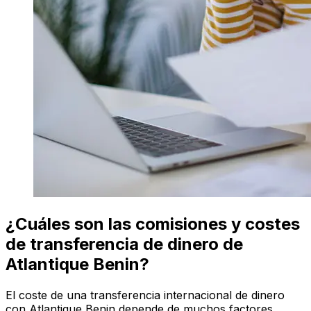
¿Cuáles son las comisiones y costes
de transferencia de dinero de
Atlantique Benin?
El coste de una transferencia internacional de dinero
con Atlantique Benin depende de muchos factores,