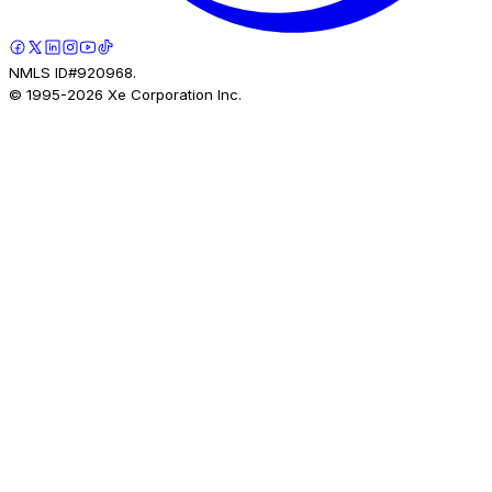
NMLS ID#920968.
© 1995-
2026
Xe Corporation Inc.