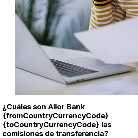
¿Cuáles son Alior Bank
{fromCountryCurrencyCode}
{toCountryCurrencyCode} las
comisiones de transferencia?