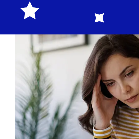
Comprueba los tiempos límite de Alior Bank Spoka
Akcyjnapara evitar retrasos.