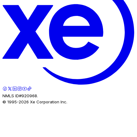
NMLS ID#920968.
© 1995-
2026
Xe Corporation Inc.