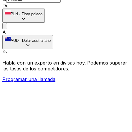
De
PLN
-
Zloty polaco
A
AUD
-
Dólar australiano
Habla con un experto en divisas hoy.
Podemos superar
las tasas de los competidores.
Programar una llamada