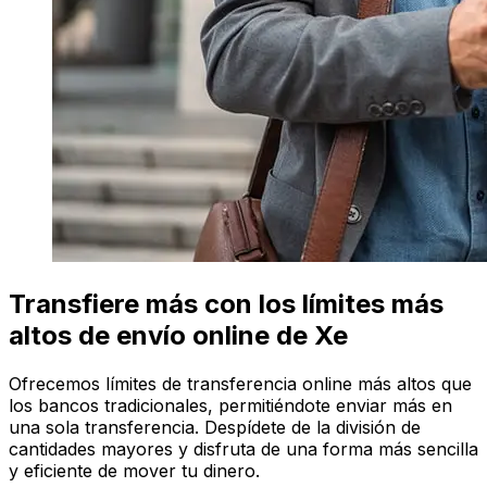
Transfiere más con los límites más
altos de envío online de Xe
Ofrecemos límites de transferencia online más altos que
los bancos tradicionales, permitiéndote enviar más en
una sola transferencia. Despídete de la división de
cantidades mayores y disfruta de una forma más sencilla
y eficiente de mover tu dinero.