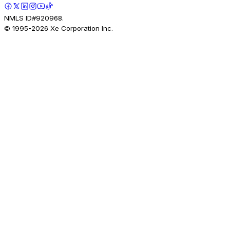
NMLS ID#920968.
© 1995-
2026
Xe Corporation Inc.