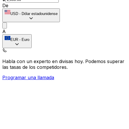
De
USD
-
Dólar estadounidense
A
EUR
-
Euro
Habla con un experto en divisas hoy.
Podemos superar
las tasas de los competidores.
Programar una llamada