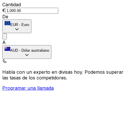
Cantidad
€
De
EUR
-
Euro
A
AUD
-
Dólar australiano
Habla con un experto en divisas hoy.
Podemos superar
las tasas de los competidores.
Programar una llamada