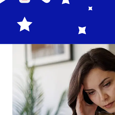
de pago y el momento de la transacción. Normalmente,
las transferencias bancarias internacionales tardan
entre 1 y 5 días laborables. Factores como los festivos
bancarios y los controles de seguridad también pueden
afectar la entrega. Comprueba los tiempos límite de
Agricultural Bank of China (Luxembourg) Branchpara
evitar retrasos.