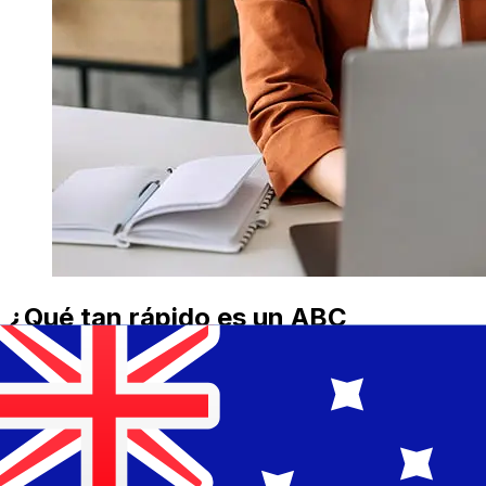
¿Qué tan rápido es un ABC
Luxembourg EUR para AUD
transferencia?
Los tiempos de entrega para transferencias
internacionales con ABC Luxembourg de Países
Miembros del Euro a Australia varían según el método