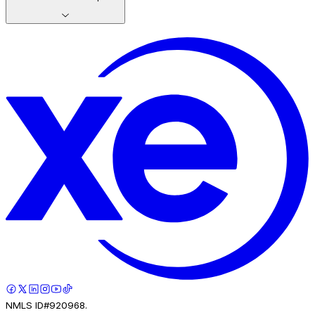
NMLS ID#920968.