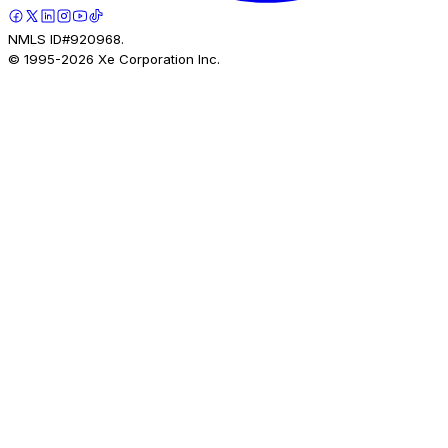
NMLS ID#920968.
© 1995-
2026
Xe Corporation Inc.