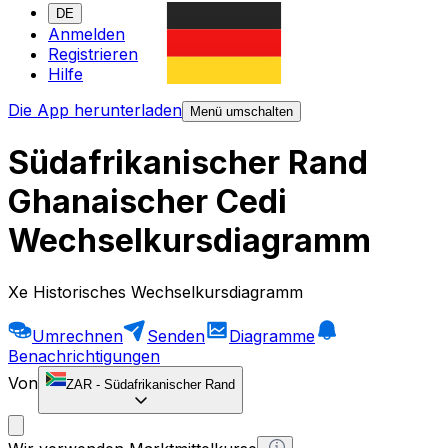
DE
Anmelden
Registrieren
Hilfe
Die App herunterladen
Menü umschalten
Südafrikanischer Rand
Ghanaischer Cedi
Wechselkursdiagramm
Xe Historisches Wechselkursdiagramm
Umrechnen
Senden
Diagramme
Benachrichtigungen
Von
ZAR
-
Südafrikanischer Rand