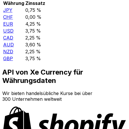
Währung
Zinssatz
JPY
0,75 %
CHF
0,00 %
EUR
4,25 %
USD
3,75 %
CAD
2,25 %
AUD
3,60 %
NZD
2,25 %
GBP
3,75 %
API von Xe Currency für
Währungsdaten
Wir bieten handelsübliche Kurse bei über
300 Unternehmen weltweit