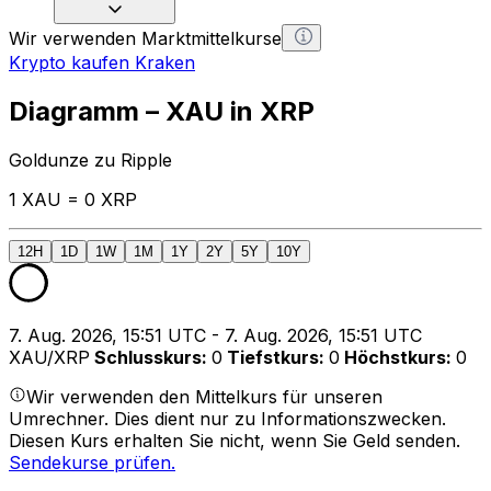
Wir verwenden Marktmittelkurse
Krypto kaufen Kraken
Diagramm – XAU in XRP
Goldunze zu Ripple
1 XAU = 0 XRP
12H
1D
1W
1M
1Y
2Y
5Y
10Y
7. Aug. 2026, 15:51 UTC - 7. Aug. 2026, 15:51 UTC
XAU/XRP
Schlusskurs
:
0
Tiefstkurs
:
0
Höchstkurs
:
0
Wir verwenden den Mittelkurs für unseren
Umrechner. Dies dient nur zu Informationszwecken.
Diesen Kurs erhalten Sie nicht, wenn Sie Geld senden.
Sendekurse prüfen.