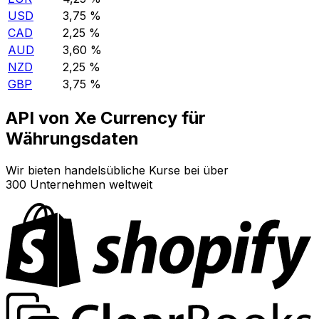
USD
3,75 %
CAD
2,25 %
AUD
3,60 %
NZD
2,25 %
GBP
3,75 %
API von Xe Currency für
Währungsdaten
Wir bieten handelsübliche Kurse bei über
300 Unternehmen weltweit