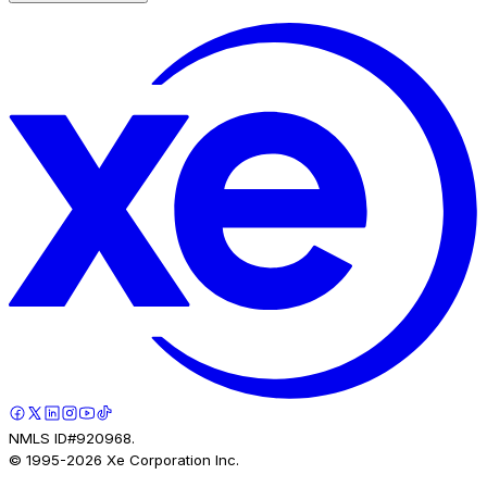
NMLS ID#920968.
© 1995-
2026
Xe Corporation Inc.