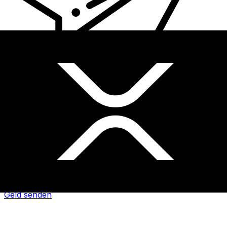
XE Internationaler Geldtransfer
Geld schnell, sicher und einfach online versenden. Live-
Verfolgung und Benachrichtigungen + flexible Liefer-
und Zahlungsoptionen.
Geld senden