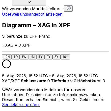
Wir verwenden Marktmittelkurse
Überweisungsangebot anzeigen
Diagramm – XAG in XPF
Silberunze zu CFP-Franc
1 XAG = 0 XPF
12H
1D
1W
1M
1Y
2Y
5Y
10Y
8. Aug. 2026, 18:52 UTC - 8. Aug. 2026, 18:52 UTC
XAG/XPF
Schlusskurs
:
0
Tiefstkurs
:
0
Höchstkurs
:
0
Wir verwenden den Mittelkurs für unseren
Umrechner. Dies dient nur zu Informationszwecken.
Diesen Kurs erhalten Sie nicht, wenn Sie Geld senden.
Sendekurse prüfen.