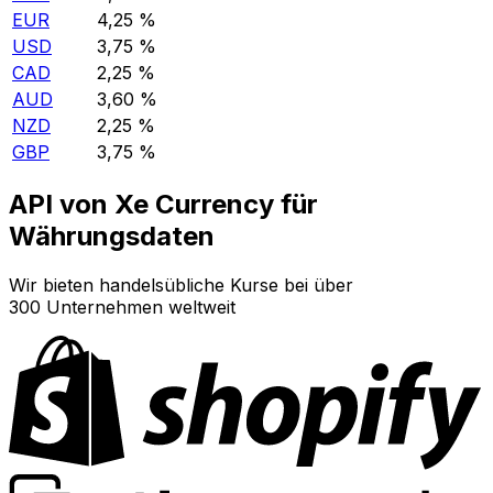
EUR
4,25 %
USD
3,75 %
CAD
2,25 %
AUD
3,60 %
NZD
2,25 %
GBP
3,75 %
API von Xe Currency für
Währungsdaten
Wir bieten handelsübliche Kurse bei über
300 Unternehmen weltweit