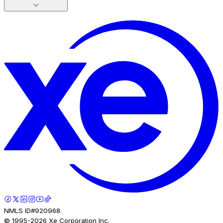
NMLS ID#920968.
© 1995-
2026
Xe Corporation Inc.