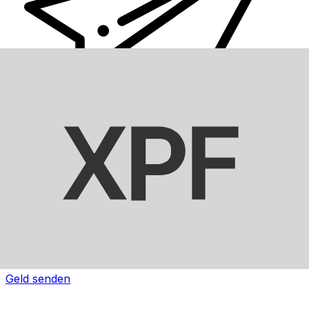
XE Internationaler Geldtransfer
Geld schnell, sicher und einfach online versenden. Live-
Verfolgung und Benachrichtigungen + flexible Liefer-
und Zahlungsoptionen.
Geld senden