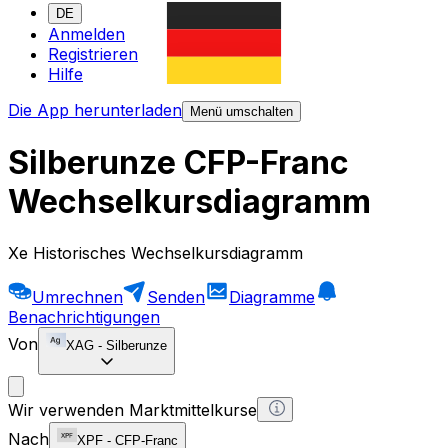
DE
Anmelden
Registrieren
Hilfe
Die App herunterladen
Menü umschalten
Silberunze CFP-Franc
Wechselkursdiagramm
Xe Historisches Wechselkursdiagramm
Umrechnen
Senden
Diagramme
Benachrichtigungen
Von
XAG
-
Silberunze
Wir verwenden Marktmittelkurse
Nach
XPF
-
CFP-Franc