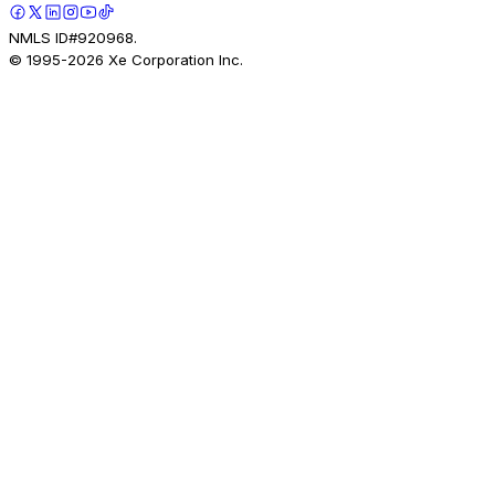
NMLS ID#920968.
© 1995-
2026
Xe Corporation Inc.