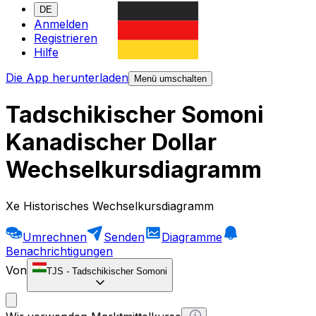
DE
Anmelden
Registrieren
Hilfe
Die App herunterladen
Menü umschalten
Tadschikischer Somoni
Kanadischer Dollar
Wechselkursdiagramm
Xe Historisches Wechselkursdiagramm
Umrechnen
Senden
Diagramme
Benachrichtigungen
Von
TJS
-
Tadschikischer Somoni