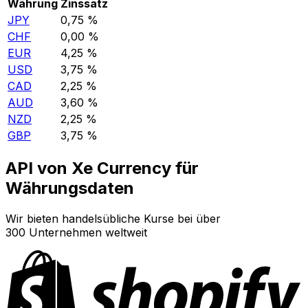
Währung
Zinssatz
JPY
0,75 %
CHF
0,00 %
EUR
4,25 %
USD
3,75 %
CAD
2,25 %
AUD
3,60 %
NZD
2,25 %
GBP
3,75 %
API von Xe Currency für
Währungsdaten
Wir bieten handelsübliche Kurse bei über
300 Unternehmen weltweit