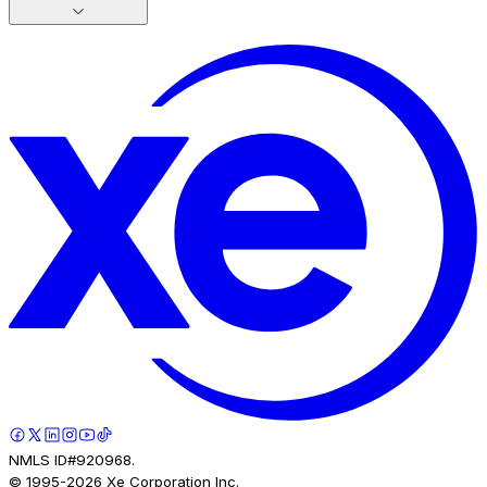
NMLS ID#920968.
© 1995-
2026
Xe Corporation Inc.