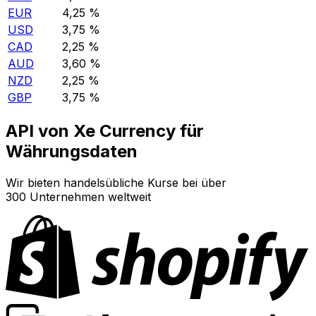
EUR
4,25 %
USD
3,75 %
CAD
2,25 %
AUD
3,60 %
NZD
2,25 %
GBP
3,75 %
API von Xe Currency für
Währungsdaten
Wir bieten handelsübliche Kurse bei über
300 Unternehmen weltweit