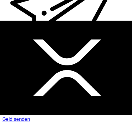
XE Internationaler Geldtransfer
Geld schnell, sicher und einfach online versenden. Live-
Verfolgung und Benachrichtigungen + flexible Liefer-
und Zahlungsoptionen.
Geld senden