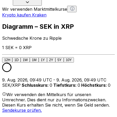
Wir verwenden Marktmittelkurse
Krypto kaufen Kraken
Diagramm – SEK in XRP
Schwedische Krone zu Ripple
1 SEK = 0 XRP
12H
1D
1W
1M
1Y
2Y
5Y
10Y
9. Aug. 2026, 09:49 UTC - 9. Aug. 2026, 09:49 UTC
SEK/XRP
Schlusskurs
:
0
Tiefstkurs
:
0
Höchstkurs
:
0
Wir verwenden den Mittelkurs für unseren
Umrechner. Dies dient nur zu Informationszwecken.
Diesen Kurs erhalten Sie nicht, wenn Sie Geld senden.
Sendekurse prüfen.