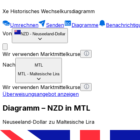
Xe Historisches Wechselkursdiagramm
Umrechnen
Senden
Diagramme
Benachrichti
Von
NZD
-
Neuseeland-Dollar
Wir verwenden Marktmittelkurse
Nach
MTL
MTL
-
Maltesische Lira
Wir verwenden Marktmittelkurse
Überweisungsangebot anzeigen
Diagramm – NZD in MTL
Neuseeland-Dollar zu Maltesische Lira
1 NZD = 0 MTL