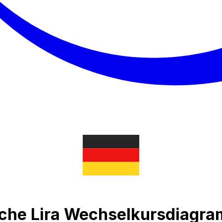
sche Lira Wechselkursdiagr