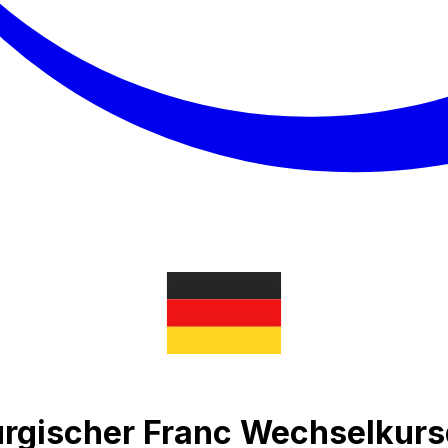
urgischer Franc Wechselkur