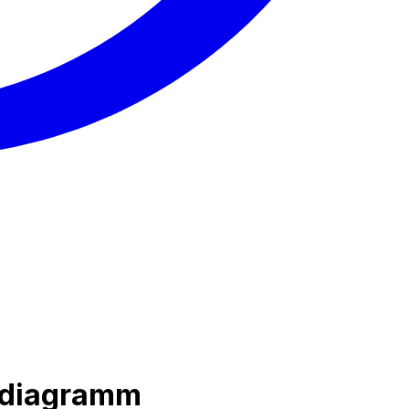
sdiagramm