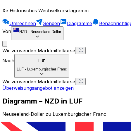
Xe Historisches Wechselkursdiagramm
Umrechnen
Senden
Diagramme
Benachrichti
Von
NZD
-
Neuseeland-Dollar
Wir verwenden Marktmittelkurse
Nach
LUF
LUF
-
Luxemburgischer Franc
Wir verwenden Marktmittelkurse
Überweisungsangebot anzeigen
Diagramm – NZD in LUF
Neuseeland-Dollar zu Luxemburgischer Franc
1 NZD = 0 LUF