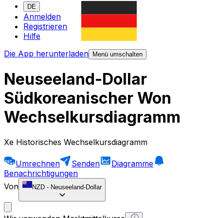
DE
Anmelden
Registrieren
Hilfe
Die App herunterladen
Menü umschalten
Neuseeland-Dollar
Südkoreanischer Won
Wechselkursdiagramm
Xe Historisches Wechselkursdiagramm
Umrechnen
Senden
Diagramme
Benachrichtigungen
Von
NZD
-
Neuseeland-Dollar