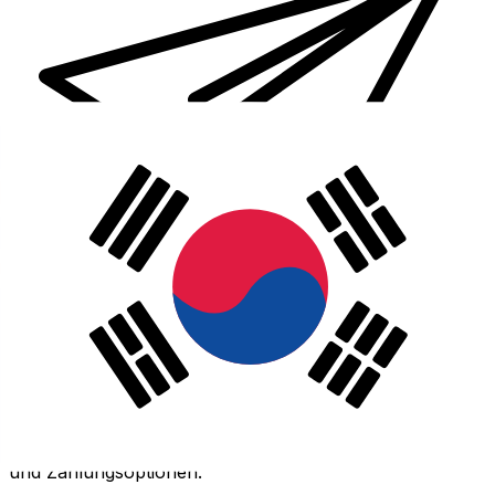
XE Internationaler Geldtransfer
Geld schnell, sicher und einfach online versenden. Live-
Verfolgung und Benachrichtigungen + flexible Liefer-
und Zahlungsoptionen.