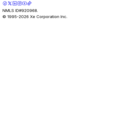
NMLS ID#920968.
© 1995-
2026
Xe Corporation Inc.