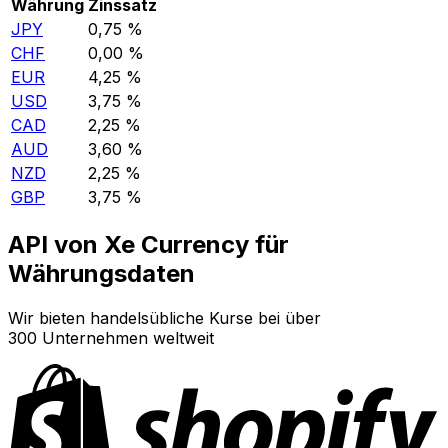
Währung
Zinssatz
JPY
0,75 %
CHF
0,00 %
EUR
4,25 %
USD
3,75 %
CAD
2,25 %
AUD
3,60 %
NZD
2,25 %
GBP
3,75 %
API von Xe Currency für
Währungsdaten
Wir bieten handelsübliche Kurse bei über
300 Unternehmen weltweit