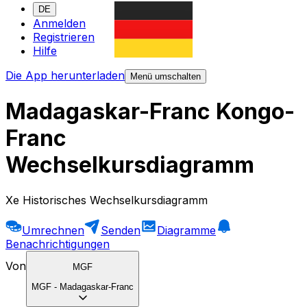
DE
Anmelden
Registrieren
Hilfe
Die App herunterladen
Menü umschalten
Madagaskar-Franc Kongo-
Franc
Wechselkursdiagramm
Xe Historisches Wechselkursdiagramm
Umrechnen
Senden
Diagramme
Benachrichtigungen
Von
MGF
MGF
-
Madagaskar-Franc