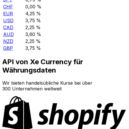
CHF
0,00 %
EUR
4,25 %
USD
3,75 %
CAD
2,25 %
AUD
3,60 %
NZD
2,25 %
GBP
3,75 %
API von Xe Currency für
Währungsdaten
Wir bieten handelsübliche Kurse bei über
300 Unternehmen weltweit