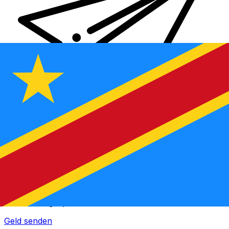
XE Internationaler Geldtransfer
Geld schnell, sicher und einfach online versenden. Live-
Verfolgung und Benachrichtigungen + flexible Liefer-
und Zahlungsoptionen.
Geld senden