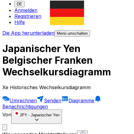
DE
Anmelden
Registrieren
Hilfe
Die App herunterladen
Menü umschalten
Japanischer Yen
Belgischer Franken
Wechselkursdiagramm
Xe Historisches Wechselkursdiagramm
Umrechnen
Senden
Diagramme
Benachrichtigungen
Von
JPY
-
Japanischer Yen