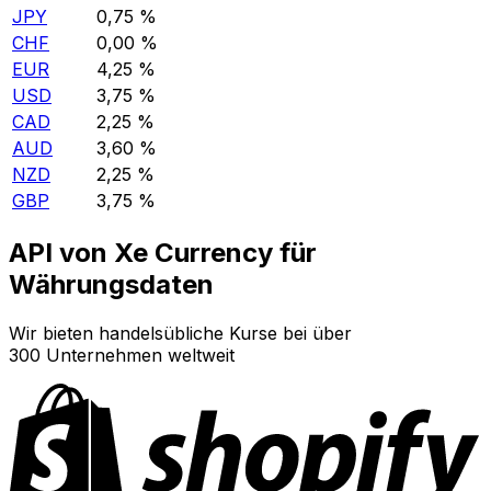
JPY
0,75 %
CHF
0,00 %
EUR
4,25 %
USD
3,75 %
CAD
2,25 %
AUD
3,60 %
NZD
2,25 %
GBP
3,75 %
API von Xe Currency für
Währungsdaten
Wir bieten handelsübliche Kurse bei über
300 Unternehmen weltweit