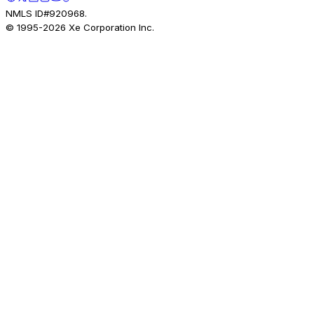
NMLS ID#920968.
© 1995-
2026
Xe Corporation Inc.