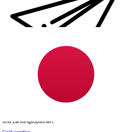
XE Internationaler Geldtransfer
Geld schnell, sicher und einfach online versenden. Live-
Verfolgung und Benachrichtigungen + flexible Liefer-
und Zahlungsoptionen.