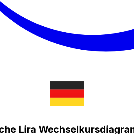
ische Lira Wechselkursdiagr