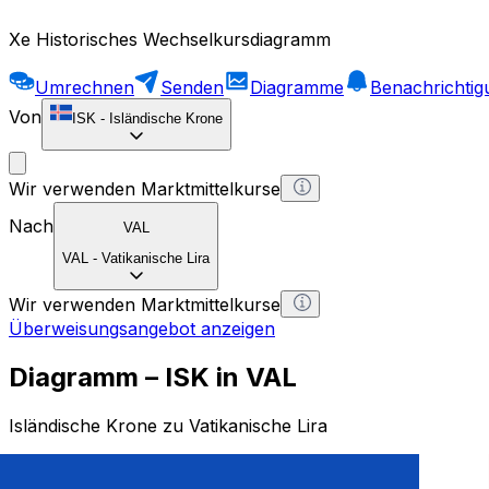
Xe Historisches Wechselkursdiagramm
Umrechnen
Senden
Diagramme
Benachrichti
Von
ISK
-
Isländische Krone
Wir verwenden Marktmittelkurse
Nach
VAL
VAL
-
Vatikanische Lira
Wir verwenden Marktmittelkurse
Überweisungsangebot anzeigen
Diagramm – ISK in VAL
Isländische Krone zu Vatikanische Lira
1 ISK = 0 VAL