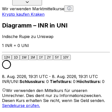
Wir verwenden Marktmittelkurse
Krypto kaufen Kraken
Diagramm – INR in UNI
Indische Rupie zu Uniswap
1 INR = 0 UNI
12H
1D
1W
1M
1Y
2Y
5Y
10Y
8. Aug. 2026, 19:31 UTC - 8. Aug. 2026, 19:31 UTC
INR/UNI
Schlusskurs
:
0
Tiefstkurs
:
0
Höchstkurs
:
0
Wir verwenden den Mittelkurs für unseren
Umrechner. Dies dient nur zu Informationszwecken.
Diesen Kurs erhalten Sie nicht, wenn Sie Geld senden.
Sendekurse prüfen.