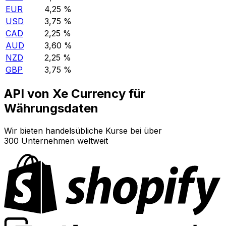
EUR
4,25 %
USD
3,75 %
CAD
2,25 %
AUD
3,60 %
NZD
2,25 %
GBP
3,75 %
API von Xe Currency für
Währungsdaten
Wir bieten handelsübliche Kurse bei über
300 Unternehmen weltweit