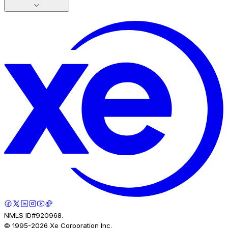
NMLS ID#920968.
© 1995-
2026
Xe Corporation Inc.