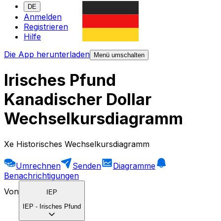
DE
Anmelden
Registrieren
Hilfe
Die App herunterladen
Menü umschalten
Irisches Pfund
Kanadischer Dollar
Wechselkursdiagramm
Xe Historisches Wechselkursdiagramm
Umrechnen
Senden
Diagramme
Benachrichtigungen
Von
IEP
IEP
-
Irisches Pfund