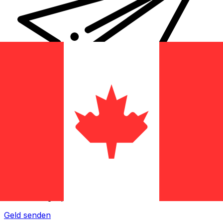
XE Internationaler Geldtransfer
Geld schnell, sicher und einfach online versenden. Live-
Verfolgung und Benachrichtigungen + flexible Liefer-
und Zahlungsoptionen.
Geld senden