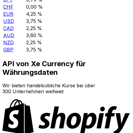
CHF
0,00 %
EUR
4,25 %
USD
3,75 %
CAD
2,25 %
AUD
3,60 %
NZD
2,25 %
GBP
3,75 %
API von Xe Currency für
Währungsdaten
Wir bieten handelsübliche Kurse bei über
300 Unternehmen weltweit