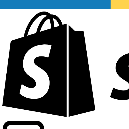
Wir bieten handelsübliche Kurse bei über 300 Unternehm