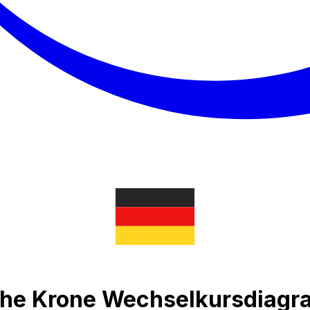
che Krone Wechselkursdiag