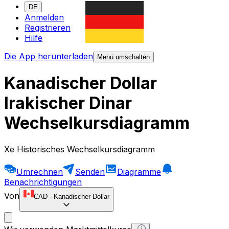
DE
Anmelden
Registrieren
Hilfe
Die App herunterladen
Menü umschalten
Kanadischer Dollar
Irakischer Dinar
Wechselkursdiagramm
Xe Historisches Wechselkursdiagramm
Umrechnen
Senden
Diagramme
Benachrichtigungen
Von
CAD
-
Kanadischer Dollar