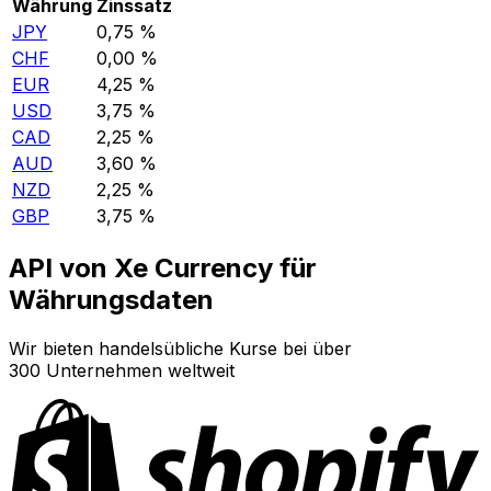
Währung
Zinssatz
JPY
0,75 %
CHF
0,00 %
EUR
4,25 %
USD
3,75 %
CAD
2,25 %
AUD
3,60 %
NZD
2,25 %
GBP
3,75 %
API von Xe Currency für
Währungsdaten
Wir bieten handelsübliche Kurse bei über
300 Unternehmen weltweit