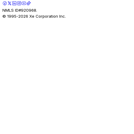
NMLS ID#920968.
© 1995-
2026
Xe Corporation Inc.