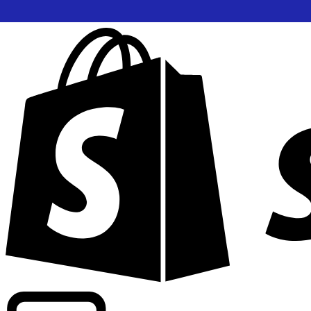
Wir bieten handelsübliche Kurse bei über 300 Unternehm