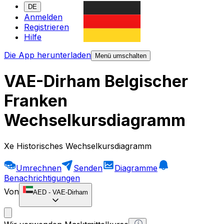
DE
Anmelden
Registrieren
Hilfe
Die App herunterladen
Menü umschalten
VAE-Dirham Belgischer
Franken
Wechselkursdiagramm
Xe Historisches Wechselkursdiagramm
Umrechnen
Senden
Diagramme
Benachrichtigungen
Von
AED
-
VAE-Dirham