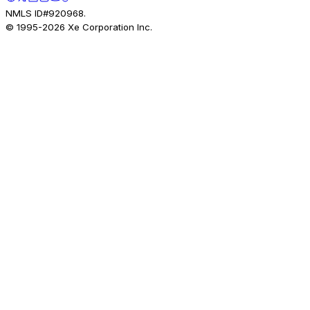
NMLS ID#920968.
© 1995-
2026
Xe Corporation Inc.