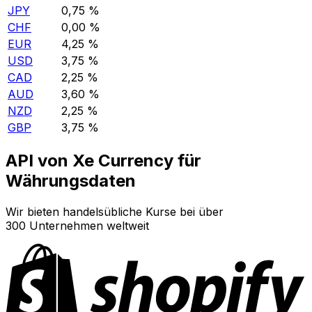
JPY
0,75 %
CHF
0,00 %
EUR
4,25 %
USD
3,75 %
CAD
2,25 %
AUD
3,60 %
NZD
2,25 %
GBP
3,75 %
API von Xe Currency für
Währungsdaten
Wir bieten handelsübliche Kurse bei über
300 Unternehmen weltweit