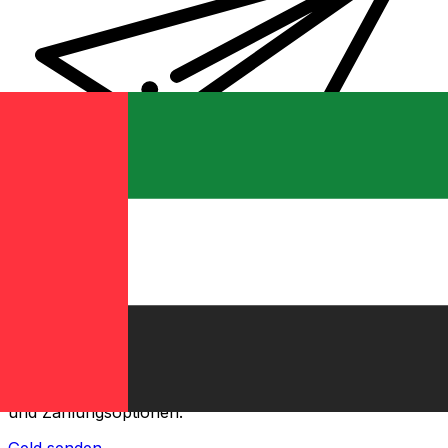
XE Internationaler Geldtransfer
Geld schnell, sicher und einfach online versenden. Live-
Verfolgung und Benachrichtigungen + flexible Liefer-
und Zahlungsoptionen.