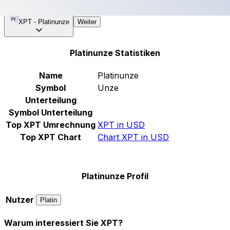
XPT
-
Platinunze
Weiter
Platinunze Statistiken
Name
Platinunze
Symbol
Unze
Unterteilung
Symbol Unterteilung
Top XPT Umrechnung
XPT in USD
Top XPT Chart
Chart XPT in USD
Platinunze Profil
Nutzer
Platin
Warum interessiert Sie XPT?