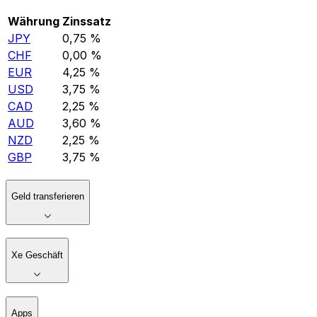
Währung
Zinssatz
JPY
0,75 %
CHF
0,00 %
EUR
4,25 %
USD
3,75 %
CAD
2,25 %
AUD
3,60 %
NZD
2,25 %
GBP
3,75 %
Geld transferieren
Xe Geschäft
Apps