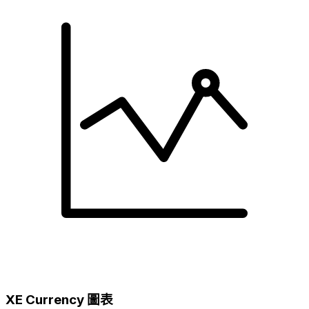
XE Currency 圖表