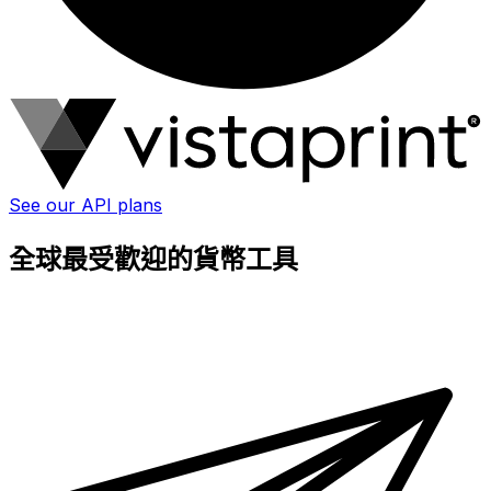
See our API plans
全球最受歡迎的貨幣工具