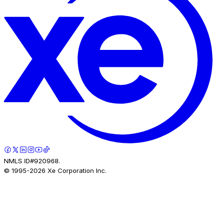
NMLS ID#920968.
© 1995-
2026
Xe Corporation Inc.