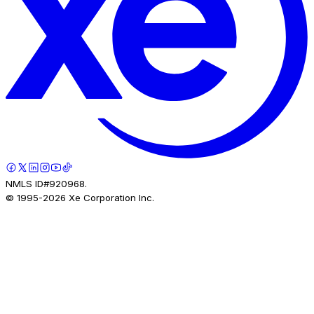
NMLS ID#920968.
© 1995-
2026
Xe Corporation Inc.