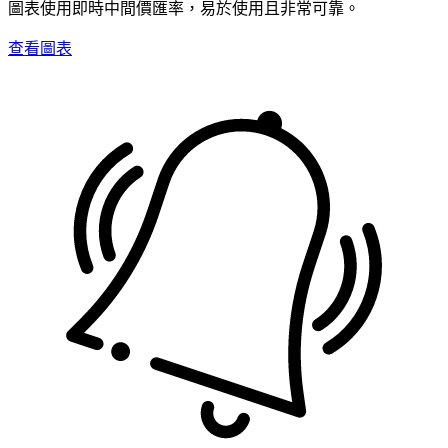
圖表使用即時中間價匯率，易於使用且非常可靠。
查看圖表