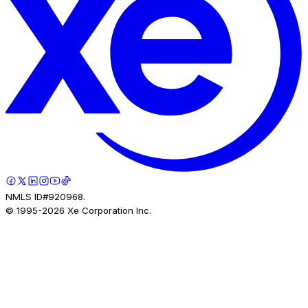
NMLS ID#920968.
© 1995-
2026
Xe Corporation Inc.