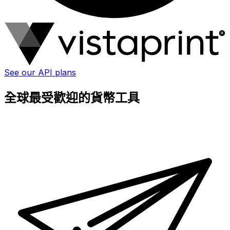
See our API plans
全球最受歡迎的貨幣工具