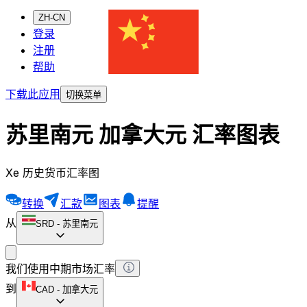
ZH-CN
登录
注册
帮助
下载此应用
切换菜单
苏里南元 加拿大元 汇率图表
Xe 历史货币汇率图
转换
汇款
图表
提醒
从
SRD
-
苏里南元
我们使用中期市场汇率
到
CAD
-
加拿大元