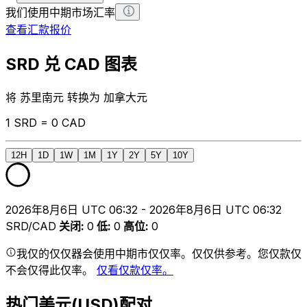
我们使用中期市场汇率
查看汇款报价
SRD 兑 CAD 图表
将 苏里南元 转换为 加拿大元
1 SRD = 0 CAD
12H
1D
1W
1M
1Y
2Y
5Y
10Y
2026年8月6日 UTC 06:32 - 2026年8月6日 UTC 06:32
SRD/CAD
关闭
:
0
低
:
0
高位
:
0
我仅的仅仅器会使用中期市仅仅率。仅仅供参考。您仅款仅
不会仅得此仅率。
仅看仅款仅率。
热门美元(USD)配对