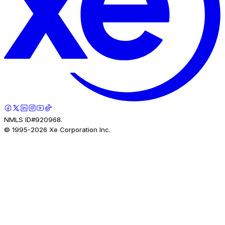
NMLS ID#920968.
© 1995-
2026
Xe Corporation Inc.