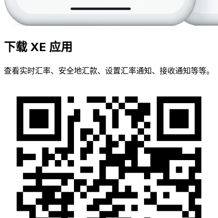
下载 XE 应用
查看实时汇率、安全地汇款、设置汇率通知、接收通知等等。