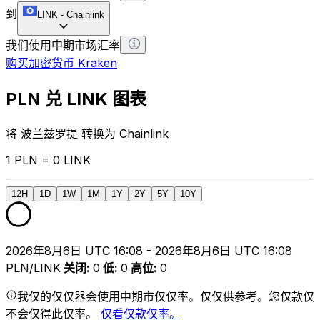
到
LINK
-
Chainlink
我们使用中期市场汇率
购买加密货币 Kraken
PLN 兑 LINK 图表
将 波兰兹罗提 转换为 Chainlink
1 PLN = 0 LINK
12H
1D
1W
1M
1Y
2Y
5Y
10Y
2026年8月6日 UTC 16:08 - 2026年8月6日 UTC 16:08
PLN/LINK
关闭
:
0
低
:
0
高位
:
0
我仅的仅仅器会使用中期市仅仅率。仅仅供参考。您仅款仅
不会仅得此仅率。
仅看仅款仅率。