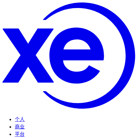
个人
商业
平台