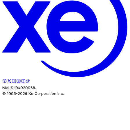
NMLS ID#920968.
© 1995-
2026
Xe Corporation Inc.