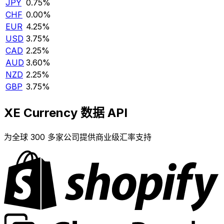
JPY
0.75%
CHF
0.00%
EUR
4.25%
USD
3.75%
CAD
2.25%
AUD
3.60%
NZD
2.25%
GBP
3.75%
XE Currency 数据 API
为全球 300 多家公司提供商业级汇率支持