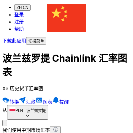
ZH-CN
登录
注册
帮助
下载此应用
切换菜单
波兰兹罗提 Chainlink 汇率图
表
Xe 历史货币汇率图
转换
汇款
图表
提醒
从
PLN
-
波兰兹罗提
我们使用中期市场汇率