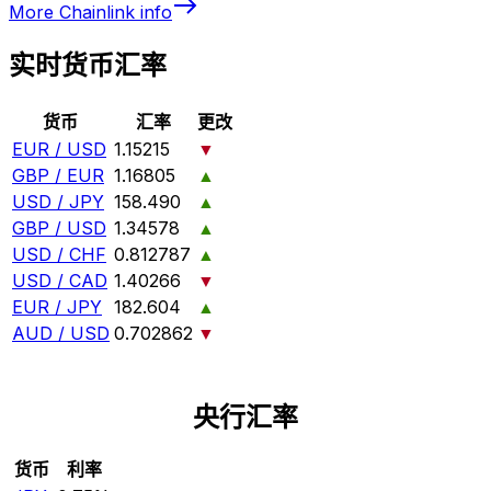
More
Chainlink
info
实时货币汇率
货币
汇率
更改
EUR / USD
1.15215
▼
GBP / EUR
1.16805
▲
USD / JPY
158.490
▲
GBP / USD
1.34578
▲
USD / CHF
0.812787
▲
USD / CAD
1.40266
▼
EUR / JPY
182.604
▲
AUD / USD
0.702862
▼
央行汇率
货币
利率