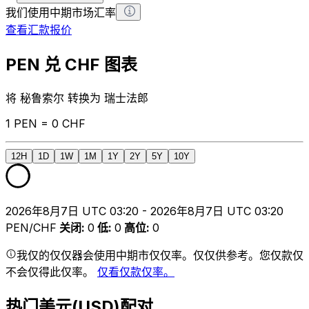
我们使用中期市场汇率
查看汇款报价
PEN 兑 CHF 图表
将 秘鲁索尔 转换为 瑞士法郎
1 PEN = 0 CHF
12H
1D
1W
1M
1Y
2Y
5Y
10Y
2026年8月7日 UTC 03:20 - 2026年8月7日 UTC 03:20
PEN/CHF
关闭
:
0
低
:
0
高位
:
0
我仅的仅仅器会使用中期市仅仅率。仅仅供参考。您仅款仅
不会仅得此仅率。
仅看仅款仅率。
热门美元(USD)配对