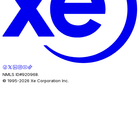
NMLS ID#920968.
© 1995-
2026
Xe Corporation Inc.