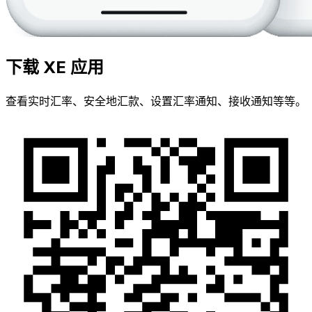
下载 XE 应用
查看实时汇率、安全地汇款、设置汇率通知、接收通知等等。