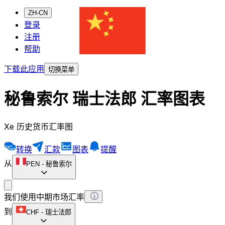
ZH-CN
登录
注册
帮助
下载此应用
切换菜单
秘鲁索尔 瑞士法郎 汇率图表
Xe 历史货币汇率图
转换
汇款
图表
提醒
从
PEN
-
秘鲁索尔
我们使用中期市场汇率
到
CHF
-
瑞士法郎