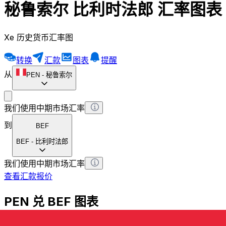
秘鲁索尔 比利时法郎 汇率图表
Xe 历史货币汇率图
转换
汇款
图表
提醒
从
PEN
-
秘鲁索尔
我们使用中期市场汇率
到
BEF
BEF
-
比利时法郎
我们使用中期市场汇率
查看汇款报价
PEN 兑 BEF 图表