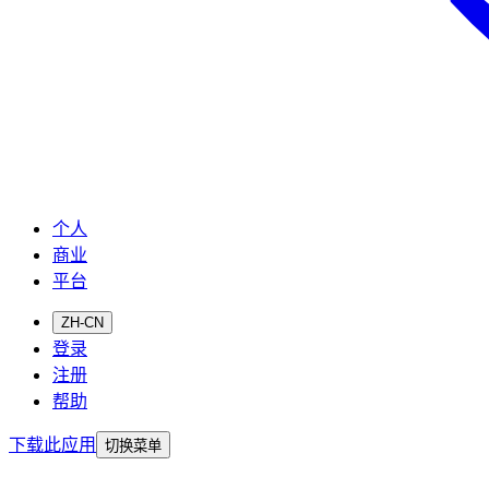
个人
商业
平台
ZH-CN
登录
注册
帮助
下载此应用
切换菜单