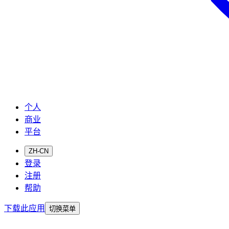
个人
商业
平台
ZH-CN
登录
注册
帮助
下载此应用
切换菜单