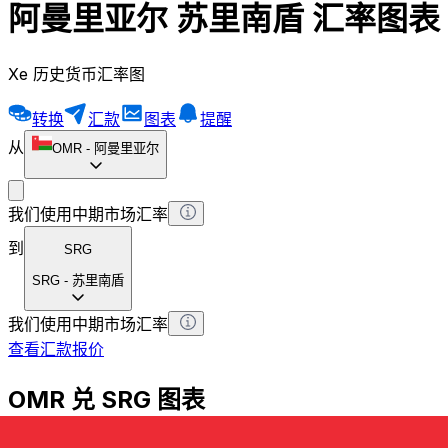
阿曼里亚尔 苏里南盾 汇率图表
Xe 历史货币汇率图
转换
汇款
图表
提醒
从
OMR
-
阿曼里亚尔
我们使用中期市场汇率
到
SRG
SRG
-
苏里南盾
我们使用中期市场汇率
查看汇款报价
OMR 兑 SRG 图表