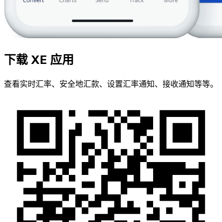
下载 XE 应用
查看实时汇率、安全地汇款、设置汇率通知、接收通知等等。