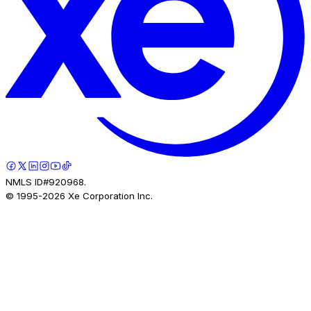
NMLS ID#920968.
© 1995-
2026
Xe Corporation Inc.