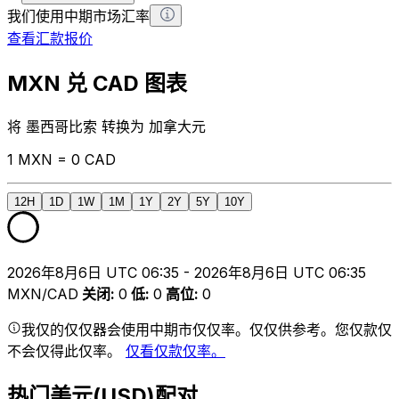
我们使用中期市场汇率
查看汇款报价
MXN 兑 CAD 图表
将 墨西哥比索 转换为 加拿大元
1 MXN = 0 CAD
12H
1D
1W
1M
1Y
2Y
5Y
10Y
2026年8月6日 UTC 06:35 - 2026年8月6日 UTC 06:35
MXN/CAD
关闭
:
0
低
:
0
高位
:
0
我仅的仅仅器会使用中期市仅仅率。仅仅供参考。您仅款仅
不会仅得此仅率。
仅看仅款仅率。
热门美元(USD)配对