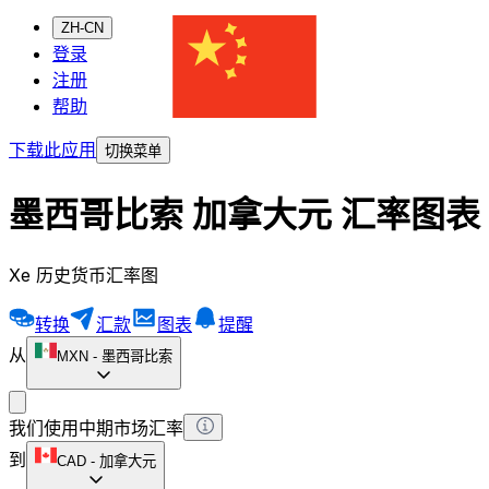
ZH-CN
登录
注册
帮助
下载此应用
切换菜单
墨西哥比索 加拿大元 汇率图表
Xe 历史货币汇率图
转换
汇款
图表
提醒
从
MXN
-
墨西哥比索
我们使用中期市场汇率
到
CAD
-
加拿大元