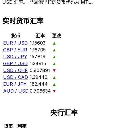
USD 汇率。 马耳他里拉的货币代码为 MTL。
实时货币汇率
货币
汇率
更改
EUR / USD
1.15603
▲
GBP / EUR
1.16705
▲
USD / JPY
157.819
▲
GBP / USD
1.34915
▲
USD / CHF
0.807891
▼
USD / CAD
1.39440
▲
EUR / JPY
182.444
▲
AUD / USD
0.706634
▼
央行汇率
货币
利率