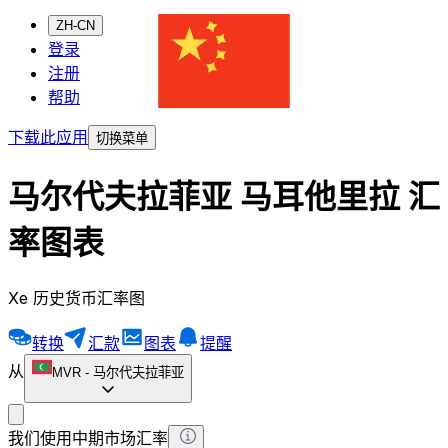
ZH-CN
登录
注册
帮助
下载此应用
切换菜单
马尔代夫拉菲亚 马耳他里拉 汇
率图表
Xe 历史货币汇率图
转换
汇款
图表
提醒
从
MVR
-
马尔代夫拉菲亚
我们使用中期市场汇率