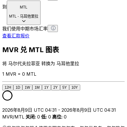
到
MTL
MTL
-
马耳他里拉
我们使用中期市场汇率
查看汇款报价
MVR 兑 MTL 图表
将 马尔代夫拉菲亚 转换为 马耳他里拉
1 MVR = 0 MTL
12H
1D
1W
1M
1Y
2Y
5Y
10Y
2026年8月9日 UTC 04:31 - 2026年8月9日 UTC 04:31
MVR/MTL
关闭
:
0
低
:
0
高位
:
0