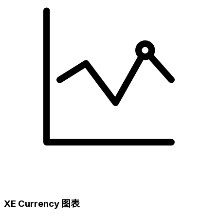
XE Currency 图表