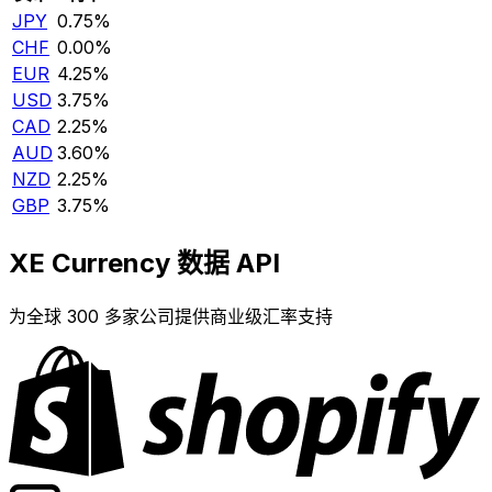
JPY
0.75%
CHF
0.00%
EUR
4.25%
USD
3.75%
CAD
2.25%
AUD
3.60%
NZD
2.25%
GBP
3.75%
XE Currency 数据 API
为全球 300 多家公司提供商业级汇率支持