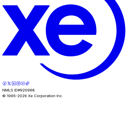
NMLS ID#920968.
© 1995-
2026
Xe Corporation Inc.