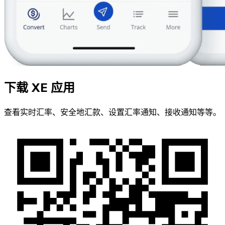
下载 XE 应用
查看实时汇率、安全地汇款、设置汇率通知、接收通知等等。