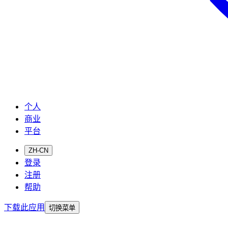
个人
商业
平台
ZH-CN
登录
注册
帮助
下载此应用
切换菜单