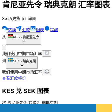
肯尼亚先令 瑞典克朗 汇率图表
Xe 历史货币汇率图
转换
汇款
图表
提醒
从
KES
-
肯尼亚先令
我们使用中期市场汇率
到
SEK
-
瑞典克朗
我们使用中期市场汇率
查看汇款报价
KES 兑 SEK 图表
将 肯尼亚先令 转换为 瑞典克朗