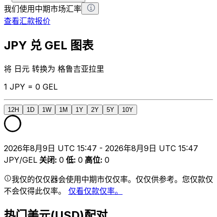
我们使用中期市场汇率
查看汇款报价
JPY 兑 GEL 图表
将 日元 转换为 格鲁吉亚拉里
1 JPY = 0 GEL
12H
1D
1W
1M
1Y
2Y
5Y
10Y
2026年8月9日 UTC 15:47 - 2026年8月9日 UTC 15:47
JPY/GEL
关闭
:
0
低
:
0
高位
:
0
我仅的仅仅器会使用中期市仅仅率。仅仅供参考。您仅款仅
不会仅得此仅率。
仅看仅款仅率。
热门美元(USD)配对