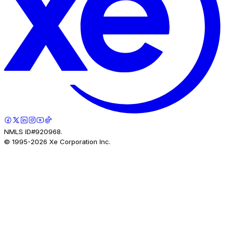
NMLS ID#920968.
© 1995-
2026
Xe Corporation Inc.