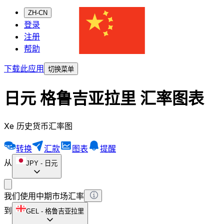
ZH-CN
登录
注册
帮助
下载此应用
切换菜单
日元 格鲁吉亚拉里 汇率图表
Xe 历史货币汇率图
转换
汇款
图表
提醒
从
JPY
-
日元
我们使用中期市场汇率
到
GEL
-
格鲁吉亚拉里