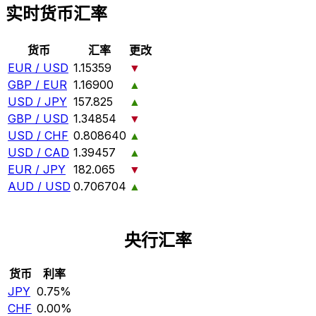
实时货币汇率
货币
汇率
更改
EUR / USD
1.15359
▼
GBP / EUR
1.16900
▲
USD / JPY
157.825
▲
GBP / USD
1.34854
▼
USD / CHF
0.808640
▲
USD / CAD
1.39457
▲
EUR / JPY
182.065
▼
AUD / USD
0.706704
▲
央行汇率
货币
利率
JPY
0.75%
CHF
0.00%