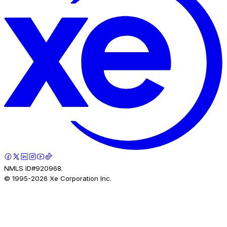
NMLS ID#920968.
© 1995-
2026
Xe Corporation Inc.