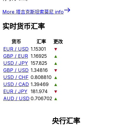
More
塔吉克斯坦索莫尼
info
实时货币汇率
货币
汇率
更改
EUR / USD
1.15301
▼
GBP / EUR
1.16925
▲
USD / JPY
157.825
▲
GBP / USD
1.34816
▼
USD / CHF
0.808810
▲
USD / CAD
1.39469
▲
EUR / JPY
181.974
▼
AUD / USD
0.706702
▲
央行汇率