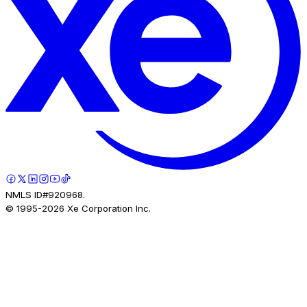
NMLS ID#920968.
© 1995-
2026
Xe Corporation Inc.