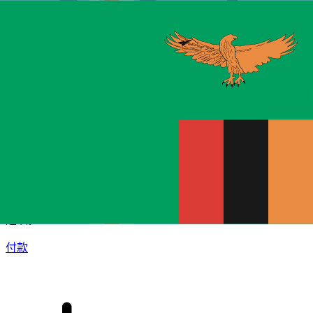
XE 国际汇款
快捷安全地在线汇款。实时跟踪和通知外加灵活的交付和付款
选项。
付款