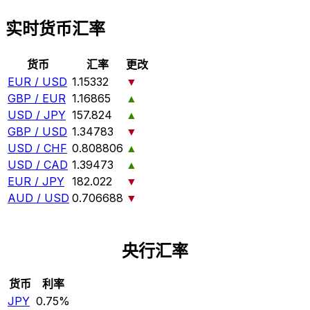
实时货币汇率
货币
汇率
更改
EUR / USD
1.15332
▼
GBP / EUR
1.16865
▲
USD / JPY
157.824
▲
GBP / USD
1.34783
▼
USD / CHF
0.808806
▲
USD / CAD
1.39473
▲
EUR / JPY
182.022
▼
AUD / USD
0.706688
▼
央行汇率
货币
利率
JPY
0.75%