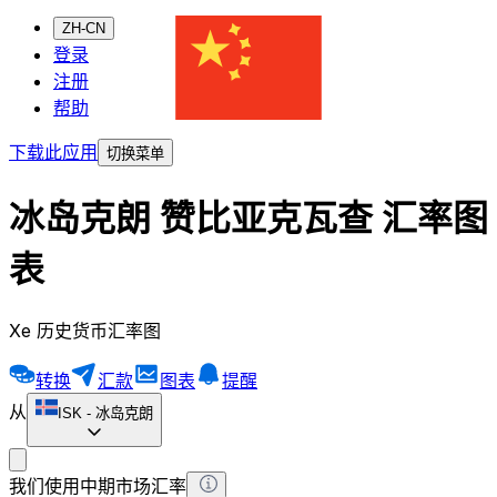
ZH-CN
登录
注册
帮助
下载此应用
切换菜单
冰岛克朗 赞比亚克瓦查 汇率图
表
Xe 历史货币汇率图
转换
汇款
图表
提醒
从
ISK
-
冰岛克朗
我们使用中期市场汇率