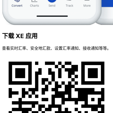
下载 XE 应用
查看实时汇率、安全地汇款、设置汇率通知、接收通知等等。