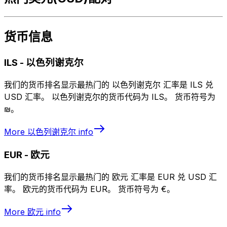
货币信息
ILS
-
以色列谢克尔
我们的货币排名显示最热门的 以色列谢克尔 汇率是 ILS 兑
USD 汇率。 以色列谢克尔的货币代码为 ILS。 货币符号为
₪。
More
以色列谢克尔
info
EUR
-
欧元
我们的货币排名显示最热门的 欧元 汇率是 EUR 兑 USD 汇
率。 欧元的货币代码为 EUR。 货币符号为 €。
More
欧元
info