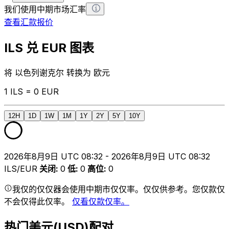
我们使用中期市场汇率
查看汇款报价
ILS 兑 EUR 图表
将 以色列谢克尔 转换为 欧元
1 ILS = 0 EUR
12H
1D
1W
1M
1Y
2Y
5Y
10Y
2026年8月9日 UTC 08:32 - 2026年8月9日 UTC 08:32
ILS/EUR
关闭
:
0
低
:
0
高位
:
0
我仅的仅仅器会使用中期市仅仅率。仅仅供参考。您仅款仅
不会仅得此仅率。
仅看仅款仅率。
热门美元(USD)配对