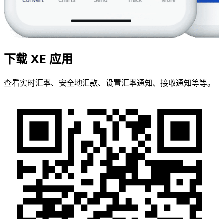
下载 XE 应用
查看实时汇率、安全地汇款、设置汇率通知、接收通知等等。