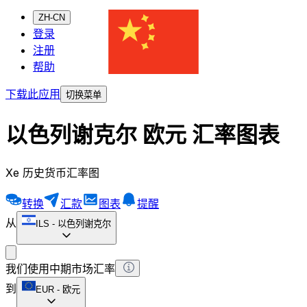
ZH-CN
登录
注册
帮助
下载此应用
切换菜单
以色列谢克尔 欧元 汇率图表
Xe 历史货币汇率图
转换
汇款
图表
提醒
从
ILS
-
以色列谢克尔
我们使用中期市场汇率
到
EUR
-
欧元