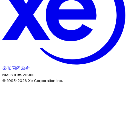
NMLS ID#920968.
© 1995-
2026
Xe Corporation Inc.