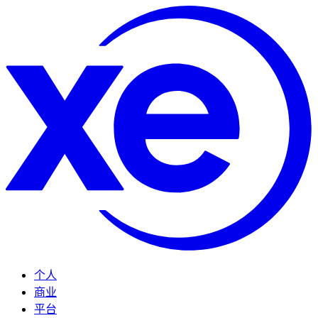
个人
商业
平台