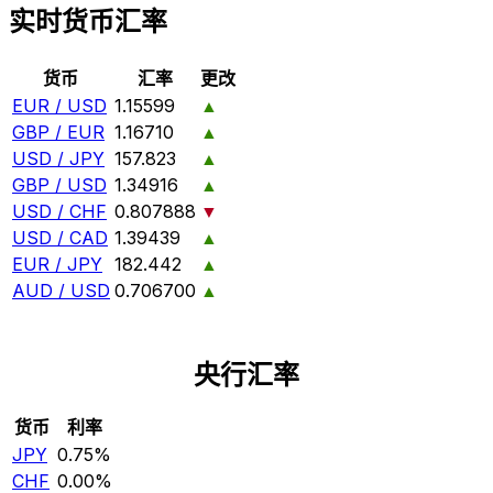
实时货币汇率
货币
汇率
更改
EUR / USD
1.15599
▲
GBP / EUR
1.16710
▲
USD / JPY
157.823
▲
GBP / USD
1.34916
▲
USD / CHF
0.807888
▼
USD / CAD
1.39439
▲
EUR / JPY
182.442
▲
AUD / USD
0.706700
▲
央行汇率
货币
利率
JPY
0.75%
CHF
0.00%