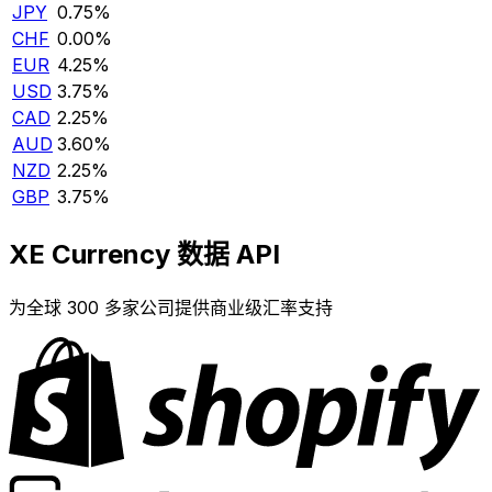
JPY
0.75%
CHF
0.00%
EUR
4.25%
USD
3.75%
CAD
2.25%
AUD
3.60%
NZD
2.25%
GBP
3.75%
XE Currency 数据 API
为全球 300 多家公司提供商业级汇率支持