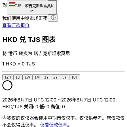
到
TJS
-
塔吉克斯坦索莫尼
我们使用中期市场汇率
查看汇款报价
HKD 兑 TJS 图表
将 港币 转换为 塔吉克斯坦索莫尼
1 HKD = 0 TJS
12H
1D
1W
1M
1Y
2Y
5Y
10Y
2026年8月7日 UTC 12:00 - 2026年8月7日 UTC 12:00
HKD/TJS
关闭
:
0
低
:
0
高位
:
0
我仅的仅仅器会使用中期市仅仅率。仅仅供参考。您仅款仅
不会仅得此仅率。
仅看仅款仅率。