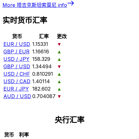
More
塔吉克斯坦索莫尼
info
实时货币汇率
货币
汇率
更改
EUR / USD
1.15331
▼
GBP / EUR
1.16616
▲
USD / JPY
158.329
▲
GBP / USD
1.34494
▼
USD / CHF
0.810291
▲
USD / CAD
1.40114
▲
EUR / JPY
182.602
▲
AUD / USD
0.704087
▼
央行汇率
货币
利率