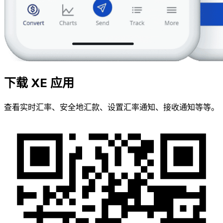
下载 XE 应用
查看实时汇率、安全地汇款、设置汇率通知、接收通知等等。