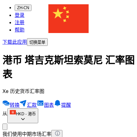
ZH-CN
登录
注册
帮助
下载此应用
切换菜单
港币 塔吉克斯坦索莫尼 汇率图
表
Xe 历史货币汇率图
转换
汇款
图表
提醒
从
HKD
-
港币
我们使用中期市场汇率