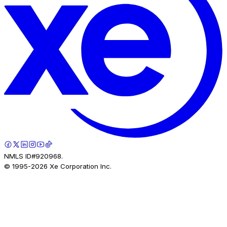
NMLS ID#920968.
© 1995-
2026
Xe Corporation Inc.