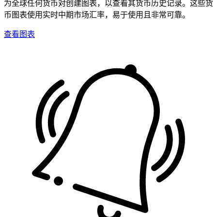
为全球任何货币对创建图表，以查看其货币历史记录。这些货
币图表使用实时中期市场汇率，易于使用且非常可靠。
查看图表