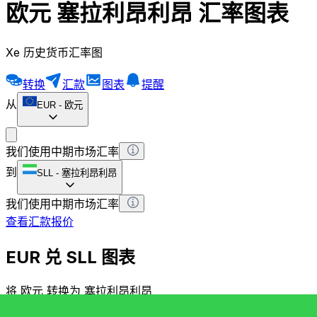
欧元 塞拉利昂利昂 汇率图表
Xe 历史货币汇率图
转换
汇款
图表
提醒
从
EUR
-
欧元
我们使用中期市场汇率
到
SLL
-
塞拉利昂利昂
我们使用中期市场汇率
查看汇款报价
EUR 兑 SLL 图表
将 欧元 转换为 塞拉利昂利昂