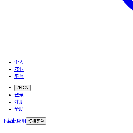
个人
商业
平台
ZH-CN
登录
注册
帮助
下载此应用
切换菜单