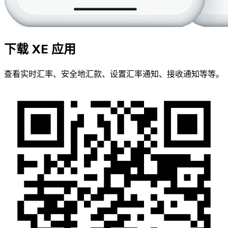
下载 XE 应用
查看实时汇率、安全地汇款、设置汇率通知、接收通知等等。