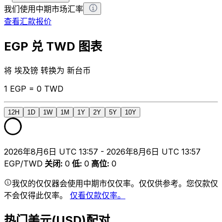
我们使用中期市场汇率
查看汇款报价
EGP 兑 TWD 图表
将 埃及镑 转换为 新台币
1 EGP = 0 TWD
12H
1D
1W
1M
1Y
2Y
5Y
10Y
2026年8月6日 UTC 13:57 - 2026年8月6日 UTC 13:57
EGP/TWD
关闭
:
0
低
:
0
高位
:
0
我仅的仅仅器会使用中期市仅仅率。仅仅供参考。您仅款仅
不会仅得此仅率。
仅看仅款仅率。
热门美元(USD)配对