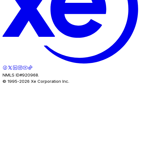
NMLS ID#920968.
© 1995-
2026
Xe Corporation Inc.