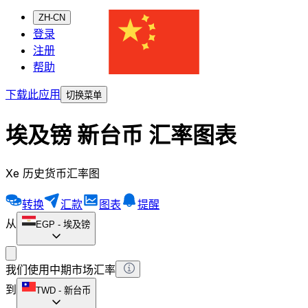
ZH-CN
登录
注册
帮助
下载此应用
切换菜单
埃及镑 新台币 汇率图表
Xe 历史货币汇率图
转换
汇款
图表
提醒
从
EGP
-
埃及镑
我们使用中期市场汇率
到
TWD
-
新台币